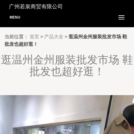
广州若泉商贸有限公司
MENU
当前位置：
首页
>
产品大全
>
逛温州金州服装批发市场 鞋
批发也超好逛！
逛温州金州服装批发市场 鞋
批发也超好逛！