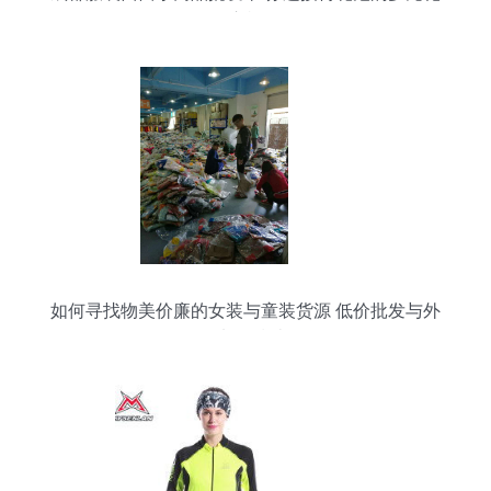
供应枢纽
如何寻找物美价廉的女装与童装货源 低价批发与外
套加盟指南