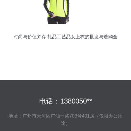
时尚与价值并存 礼品工艺品女上衣的批发与选购全
指南
电话：1380050**
地址：广州市天河区广汕一路703号401房（仅限办公用
途）