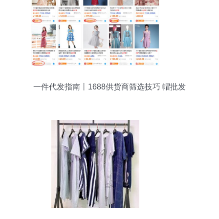
一件代发指南丨1688供货商筛选技巧 帽批发