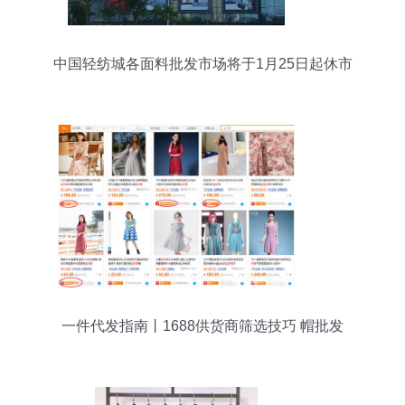
中国轻纺城各面料批发市场将于1月25日起休市
一件代发指南丨1688供货商筛选技巧 帽批发