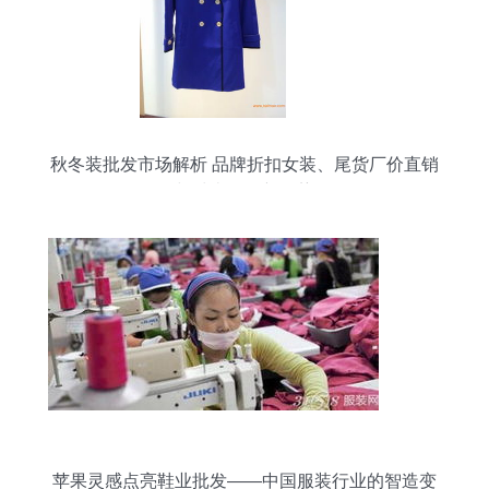
秋冬装批发市场解析 品牌折扣女装、尾货厂价直销
与鞋类批发新趋势
苹果灵感点亮鞋业批发——中国服装行业的智造变