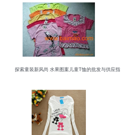
探索童装新风尚 水果图案儿童T恤的批发与供应指
南