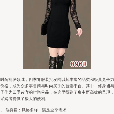
在时尚批发领域，四季青服装批发网以其丰富的品类和极具竞争
的价格，成为众多零售商与时尚买手的首选平台。其中，修身裙
帽子作为四季皆宜的时尚单品，在这里得到了集中而高效的呈现
为采购者提供了极大的便利。
一、 修身裙：风格多样，满足全季需求