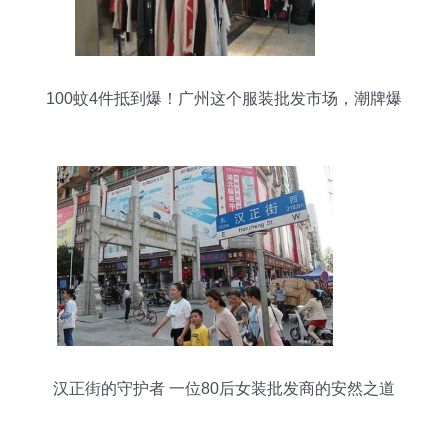
100蚊4件抵到爆！广州这个服装批发市场，潮牌爆
款不踩雷——帽批发扫货攻略
汉正街的守护者 一位80后女装批发商的安然之道