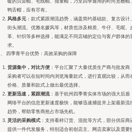
暖的贝雷帽、毛线帽、报童帽，乃至四季通用的时尚宽檐帽
鸭舌帽，应有尽有。
风格多元
：款式紧跟潮流趋势，涵盖简约基础款、复古设计
街头潮流、优雅名媛风等，材质也涉及棉质、牛仔、毛呢、
革、针织等多种选择，能满足不同店铺的定位与客户群体的
求。
三、 四季青平台优势：高效采购的保障
货源集中，对比方便
：平台汇聚了大量优质生产商与批发商
采购者可以在短时间内浏览海量款式，进行直观比较，从而
价格、质量和款式上做出最优选择。
更新迅速，紧跟潮流
：基于杭州四季青实体市场的强大后盾
网络平台的信息更新速度极快，能够迅速捕捉并上架最新流
趋势，帮助零售商抢占市场先机。
灵活的采购模式
：支持看样订货、混批等方式，部分供应商
提供一件代发服务，特别适合初创店主、网店卖家以及需要