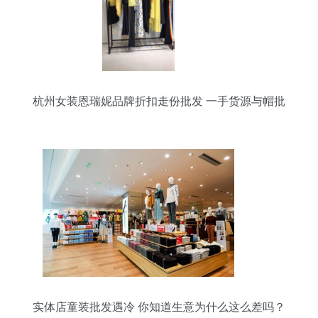
杭州女装恩瑞妮品牌折扣走份批发 一手货源与帽批
发渠道全解析
实体店童装批发遇冷 你知道生意为什么这么差吗？