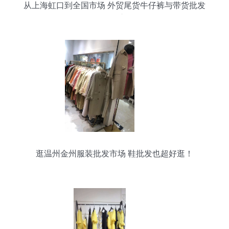
从上海虹口到全国市场 外贸尾货牛仔裤与带货批发
的掘金之道
逛温州金州服装批发市场 鞋批发也超好逛！