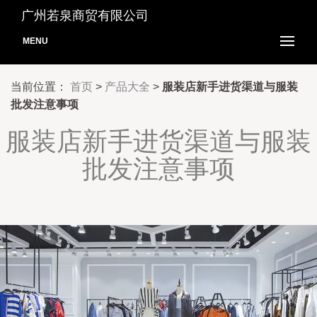
广州若泉商贸有限公司
MENU
当前位置：
首页
>
产品大全
>
服装店新手进货渠道与服装
批发注意事项
服装店新手进货渠道与服装
批发注意事项