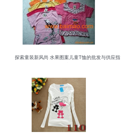
探索童装新风尚 水果图案儿童T恤的批发与供应指
南