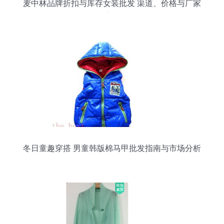
麦中林品牌折扣与库存女装批发 渠道、价格与厂家
深度解析
冬日童趣穿搭 男童韩版棉马甲批发指南与市场分析