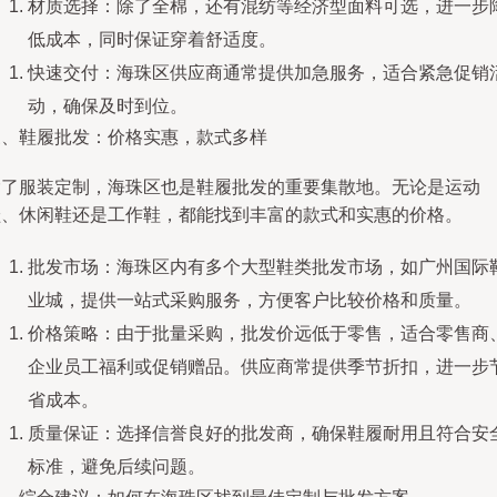
材质选择：除了全棉，还有混纺等经济型面料可选，进一步
低成本，同时保证穿着舒适度。
快速交付：海珠区供应商通常提供加急服务，适合紧急促销
动，确保及时到位。
三、鞋履批发：价格实惠，款式多样
除了服装定制，海珠区也是鞋履批发的重要集散地。无论是运动
鞋、休闲鞋还是工作鞋，都能找到丰富的款式和实惠的价格。
批发市场：海珠区内有多个大型鞋类批发市场，如广州国际
业城，提供一站式采购服务，方便客户比较价格和质量。
价格策略：由于批量采购，批发价远低于零售，适合零售商
企业员工福利或促销赠品。供应商常提供季节折扣，进一步
省成本。
质量保证：选择信誉良好的批发商，确保鞋履耐用且符合安
标准，避免后续问题。