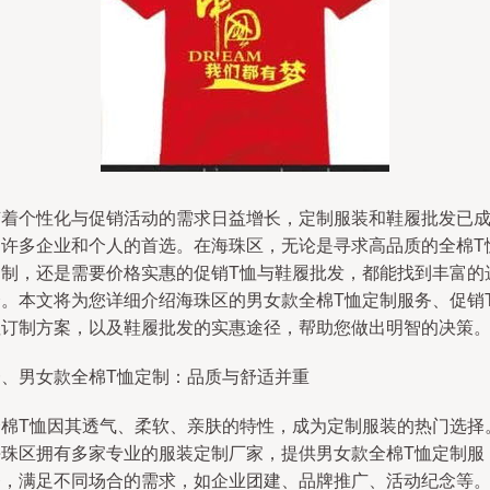
随着个性化与促销活动的需求日益增长，定制服装和鞋履批发已
为许多企业和个人的首选。在海珠区，无论是寻求高品质的全棉T
定制，还是需要价格实惠的促销T恤与鞋履批发，都能找到丰富的
择。本文将为您详细介绍海珠区的男女款全棉T恤定制服务、促销
恤订制方案，以及鞋履批发的实惠途径，帮助您做出明智的决策
一、男女款全棉T恤定制：品质与舒适并重
全棉T恤因其透气、柔软、亲肤的特性，成为定制服装的热门选择
海珠区拥有多家专业的服装定制厂家，提供男女款全棉T恤定制服
务，满足不同场合的需求，如企业团建、品牌推广、活动纪念等