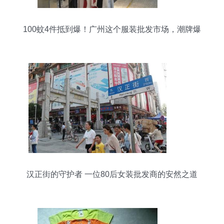
100蚊4件抵到爆！广州这个服装批发市场，潮牌爆
款不踩雷——帽批发扫货攻略
汉正街的守护者 一位80后女装批发商的安然之道