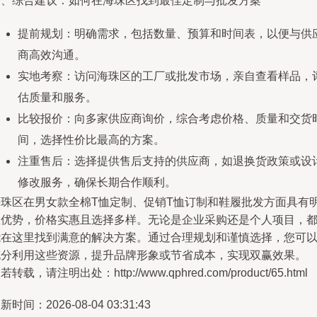
四、综合建议：如何在海珠区找到最佳定制与批发方案
提前规划：明确需求，包括数量、预算和时间表，以便与供
商高效沟通。
实地考察：访问海珠区的工厂或批发市场，亲自查看样品，
估质量和服务。
比较报价：向多家供应商询价，综合考虑价格、质量和交货
间，选择性价比最高的方案。
注重售后：选择提供售后支持的供应商，如退换货政策或设
修改服务，确保长期合作顺利。
海珠区在男女款全棉T恤定制、促销T恤订制和鞋履批发方面具有
显优势，价格实惠且选择多样。无论是企业采购还是个人项目，
能在这里找到满意的解决方案。通过合理规划和谨慎选择，您可
充分利用这些资源，提升品牌形象或节省成本，实现双赢效果。
若转载，请注明出处：http://www.qphred.com/product/65.html
新时间：2026-08-04 03:31:43