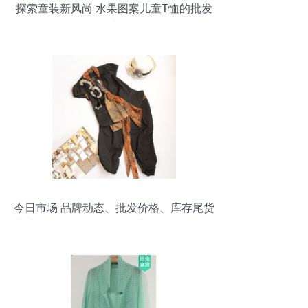
探索童装新风尚 水果图案儿童T恤的批发
与供应指南
今日市场 品牌动态、批发价格、库存尾货
与产品图片全解析（第四十三页）——聚
焦中国服装网鞋批发