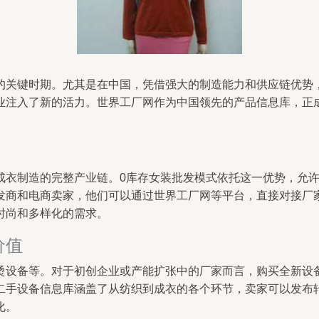
的关键时期。尤其是在中国，凭借强大的制造能力和供应链优势
业注入了新的活力。世界工厂网作为中国领先的产品信息库，正
成衣制造的完整产业链。0库存女装批发模式依托这一优势，允
发商和电商卖家，他们可以通过世界工厂网等平台，直接对接厂
时尚和多样化的需求。
价值
烫设备等。对于初创企业或产能扩张中的厂家而言，购买全新设
二手设备信息库涵盖了从纺织到成衣的各个环节，卖家可以发布
化。