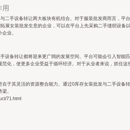
作用
发与二手设备转让两大板块有机结合。对于服装批发商而言，平
划拓展女装批发生意的企业，可以在平台上先采购二手缝纫设备
小企业。
二手设备转让都将迎来更广阔的发展空间。平台可能会引入智能
规范化，使更多企业受益于循环经济。对于从业者来说，抓住这
更在于其灵活的资源整合能力。通过0库存女装批发与二手设备
桥梁。
/71.html