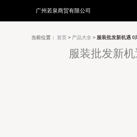
广州若泉商贸有限公司
当前位置：
首页
>
产品大全
>
服装批发新机遇 
服装批发新机