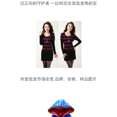
汉正街的守护者 一位80后女装批发商的安
然之道
外套批发市场全览 品牌、价格、样品图片
与库存尾货信息解析