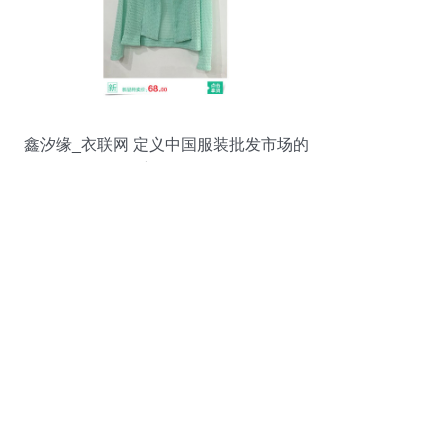
鑫汐缘_衣联网 定义中国服装批发市场的
新格局