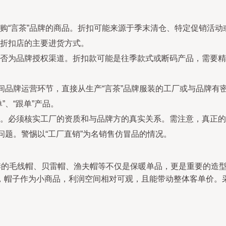
购“言茶”品牌的商品。折扣可能来源于季末清仓、特定促销活
折扣店的主要进货方式。
否为品牌授权渠道。折扣款可能是往季款式或断码产品，需要精
中间品牌运营环节，直接从生产“言茶”品牌服装的工厂或与品牌
、“跟单”产品。
。必须核实工厂的资质和与品牌方的真实关系。需注意，真正的
问题。警惕以“工厂直销”为名销售仿冒品的情况。
冬季的毛线帽、贝雷帽、渔夫帽等不仅是保暖单品，更是重要的造
，帽子作为小商品，利润空间相对可观，且能带动整体客单价。