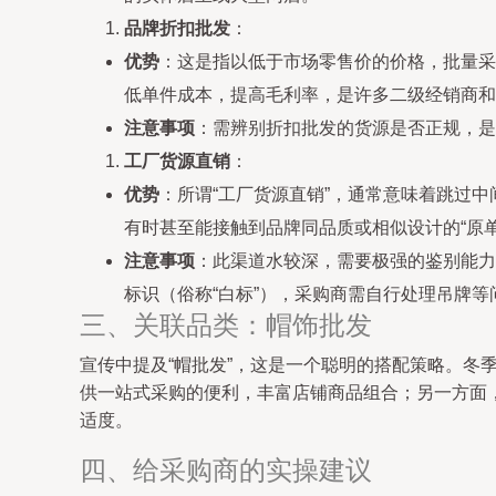
品牌折扣批发
：
优势
：这是指以低于市场零售价的价格，批量采
低单件成本，提高毛利率，是许多二级经销商和
注意事项
：需辨别折扣批发的货源是否正规，是
工厂货源直销
：
优势
：所谓“工厂货源直销”，通常意味着跳过
有时甚至能接触到品牌同品质或相似设计的“原单”
注意事项
：此渠道水较深，需要极强的鉴别能力
标识（俗称“白标”），采购商需自行处理吊牌等
三、关联品类：帽饰批发
宣传中提及“帽批发”，这是一个聪明的搭配策略。
供一站式采购的便利，丰富店铺商品组合；另一方面
适度。
四、给采购商的实操建议