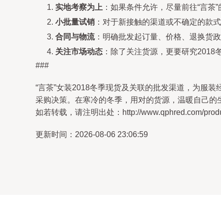
实地考察为上
：如果条件允许，尽量前往“言茶
小批量试销
：对于新接触的渠道或不确定的款式
合同与物流
：明确批发起订量、价格、退换货政
关注市场动态
：除了关注货源，更要研究201
###
“言茶”女装2018冬季现货及关联的批发渠道，为
采购决策。在寒冷的冬季，用对的货源，温暖自己的
如若转载，请注明出处：http://www.qphred.com/product
更新时间：2026-08-06 23:06:59