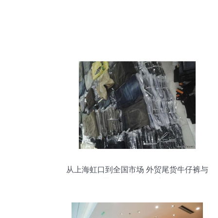
从上海虹口到全国市场 外贸尾货牛仔裤与
带货批发的掘金之道