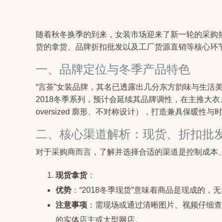
随着秋冬换季的到来，女装市场迎来了新一轮的采购热潮
货的拿货、品牌折扣批发以及工厂货源直销等核心环
一、品牌定位与冬季产品特色
“言茶”女装品牌，其名已透露出几分东方韵味与生
2018冬季系列，预计会延续其品牌调性，在主推大
oversized 廓形、不对称设计），打造兼具保暖性
二、核心渠道解析：现货、折扣批
对于采购商而言，了解并选择合适的渠道是控制成本
现货拿货
：
优势
：“2018冬季现货”意味着商品是现成的
注意事项
：需现场或通过清晰图片、视频仔细查
的实体店主或大型网店。