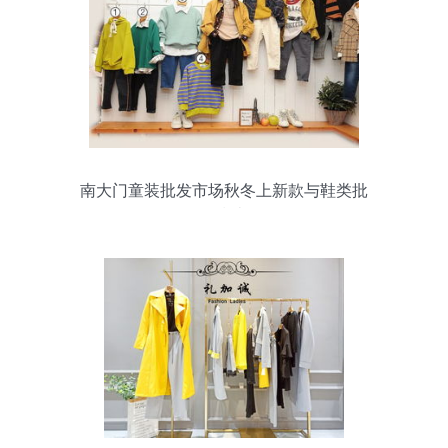
南大门童装批发市场秋冬上新款与鞋类批
发指南