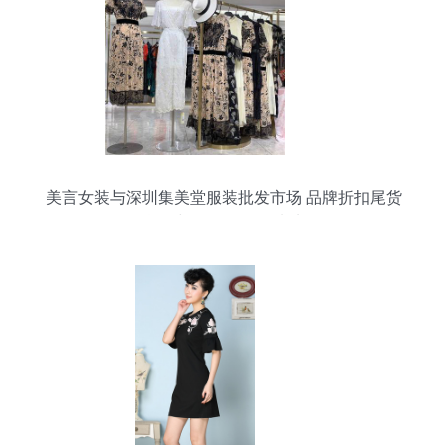
美言女装与深圳集美堂服装批发市场 品牌折扣尾货
货源与帽批发的优选地