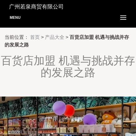
广州若泉商贸有限公司
MENU
当前位置：
首页
>
产品大全
>
百货店加盟 机遇与挑战并存
的发展之路
百货店加盟 机遇与挑战并存
的发展之路