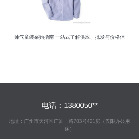
帅气童装采购指南 一站式了解供应、批发与价格信
息
电话：1380050**
地址：广州市天河区广汕一路703号401房（仅限办公用
途）