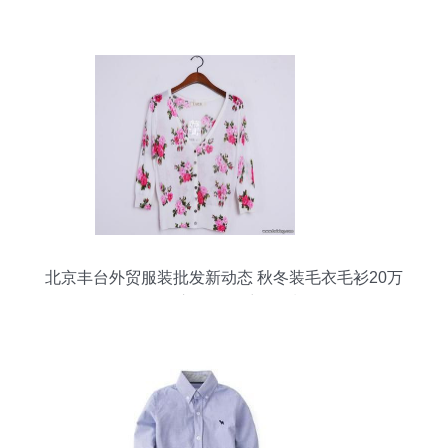
北京丰台外贸服装批发新动态 秋冬装毛衣毛衫20万
件到库，引爆采购热潮