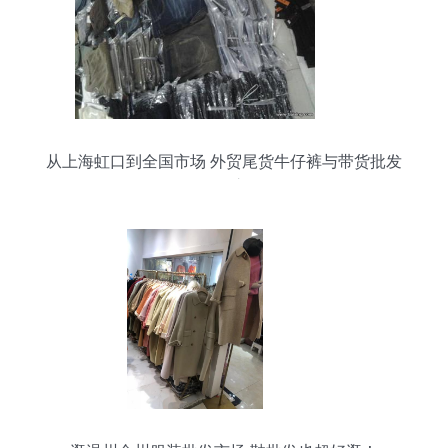
从上海虹口到全国市场 外贸尾货牛仔裤与带货批发
的掘金之道