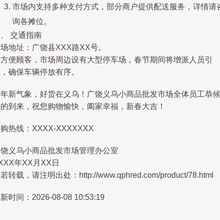
市场内支持多种支付方式，部分商户提供配送服务，详情请
询各摊位。
、 交通指南
场地址：广饶县XXX路XX号。
为方便顾客，市场周边设有大型停车场，春节期间将增派人员引
导，确保车辆停放有序。
新年新气象，好货在义乌！广饶义乌小商品批发市场全体员工恭
您的到来，祝您购物愉快，阖家幸福，新春大吉！
购热线：XXXX-XXXXXXX
广饶义乌小商品批发市场管理办公室
XXX年XX月XX日
若转载，请注明出处：http://www.qphred.com/product/78.html
新时间：2026-08-08 10:53:19