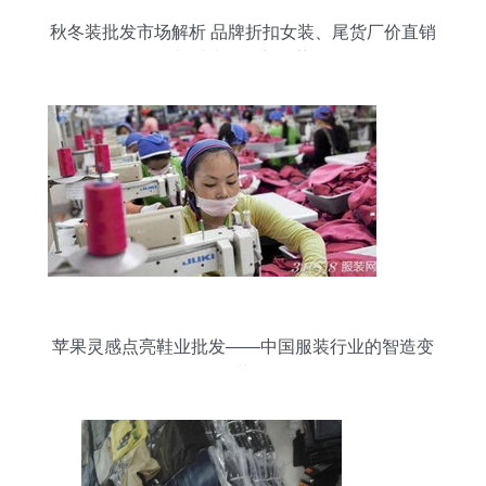
秋冬装批发市场解析 品牌折扣女装、尾货厂价直销
与鞋类批发新趋势
苹果灵感点亮鞋业批发——中国服装行业的智造变
革