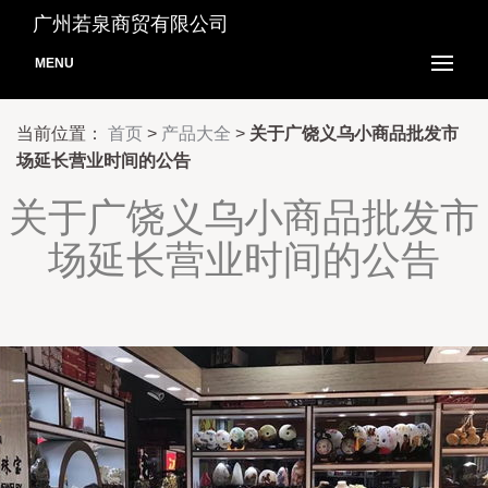
广州若泉商贸有限公司
MENU
当前位置：
首页
>
产品大全
>
关于广饶义乌小商品批发市
场延长营业时间的公告
关于广饶义乌小商品批发市
场延长营业时间的公告