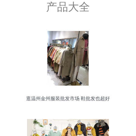
产品大全
逛温州金州服装批发市场 鞋批发也超好
逛！