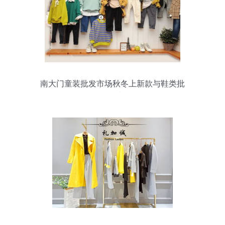
南大门童装批发市场秋冬上新款与鞋类批
发指南