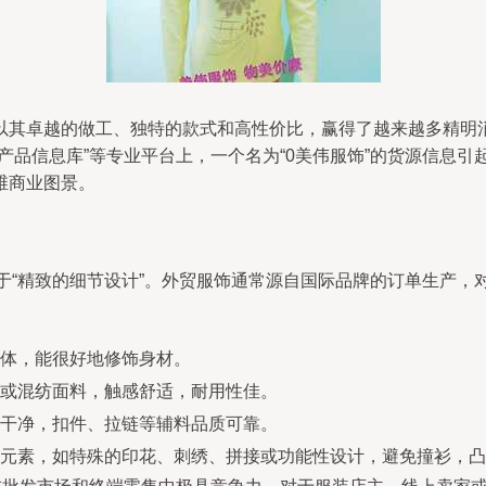
以其卓越的做工、独特的款式和高性价比，赢得了越来越多精明
品信息库”等专业平台上，一个名为“0美伟服饰”的货源信息引起
维商业图景。
在于“精致的细节设计”。外贸服饰通常源自国际品牌的订单生产
体，能很好地修饰身材。
或混纺面料，触感舒适，耐用性佳。
干净，扣件、拉链等辅料品质可靠。
元素，如特殊的印花、刺绣、拼接或功能性设计，避免撞衫，凸