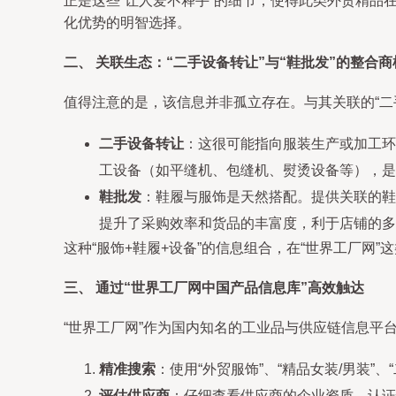
正是这些“让人爱不释手”的细节，使得此类外贸精
化优势的明智选择。
二、 关联生态：“二手设备转让”与“鞋批发”的整合商
值得注意的是，该信息并非孤立存在。与其关联的“二
二手设备转让
：这很可能指向服装生产或加工环
工设备（如平缝机、包缝机、熨烫设备等），是
鞋批发
：鞋履与服饰是天然搭配。提供关联的鞋
提升了采购效率和货品的丰富度，利于店铺的多
这种“服饰+鞋履+设备”的信息组合，在“世界工厂网
三、 通过“世界工厂网中国产品信息库”高效触达
“世界工厂网”作为国内知名的工业品与供应链信息平
精准搜索
：使用“外贸服饰”、“精品女装/男装”
评估供应商
：仔细查看供应商的企业资质、认证