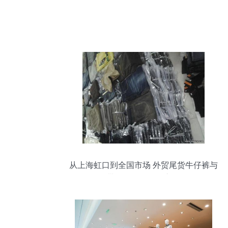
从上海虹口到全国市场 外贸尾货牛仔裤与
带货批发的掘金之道