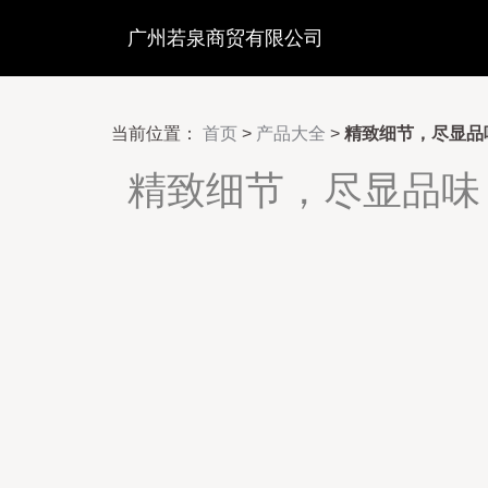
广州若泉商贸有限公司
当前位置：
首页
>
产品大全
>
精致细节，尽显品
精致细节，尽显品味