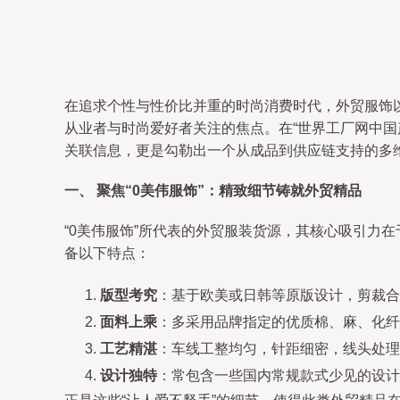
在追求个性与性价比并重的时尚消费时代，外贸服饰
从业者与时尚爱好者关注的焦点。在“世界工厂网中国产
关联信息，更是勾勒出一个从成品到供应链支持的多
一、 聚焦“0美伟服饰”：精致细节铸就外贸精品
“0美伟服饰”所代表的外贸服装货源，其核心吸引力
备以下特点：
版型考究
：基于欧美或日韩等原版设计，剪裁合
面料上乘
：多采用品牌指定的优质棉、麻、化纤
工艺精湛
：车线工整均匀，针距细密，线头处理
设计独特
：常包含一些国内常规款式少见的设计