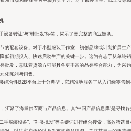
品在批发市场和终端零售中极具竞争力。对于服装店主、线上卖家
机
手设备转让”与“鞋批发”标签，揭示了更完整的商业链条。
节的配套设备。对于小型服装工作室、初创品牌或计划扩展生产
降低初期投入、快速启动生产的关键一步。这为有志于从单纯销
类批发，意味着货源方可能具备更丰富的品类整合能力，为采购
元化陈列与销售。
”这类综合性B2B平台上十分典型，它精准地服务了从入门级零售
台，汇聚了海量供应商与产品信息。其“中国产品信息库”是寻找
、“二手服装设备”、“鞋类批发”等关键词进行组合搜索，高效筛选
情况、以往客户评价以及发布的产品详图，关注其展示的服装细