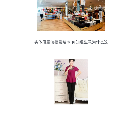
实体店童装批发遇冷 你知道生意为什么这
么差吗？