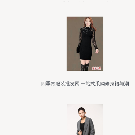
货 北京一站式低价批发指南
四季青服装批发网 一站式采购修身裙与潮
流帽饰