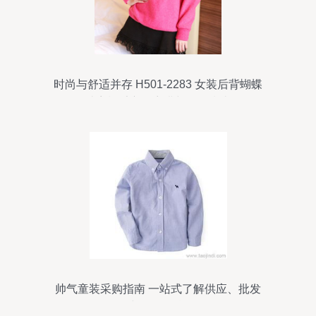
时尚与舒适并存 H501-2283 女装后背蝴蝶
结宽松毛衣的穿搭与批发指南
帅气童装采购指南 一站式了解供应、批发
与价格信息