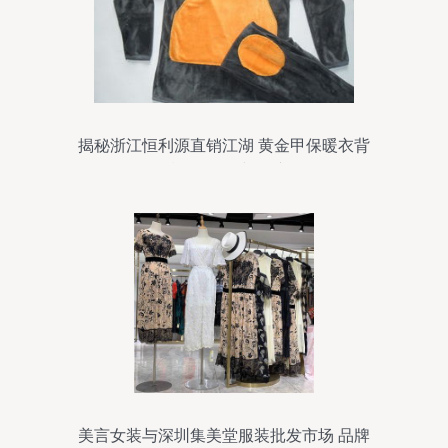
揭秘浙江恒利源直销江湖 黄金甲保暖衣背
后的批发热与争议
美言女装与深圳集美堂服装批发市场 品牌